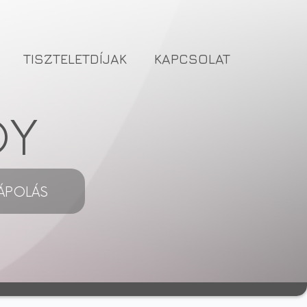
TISZTELETDÍJAK
KAPCSOLAT
DY
ÁPOLÁS