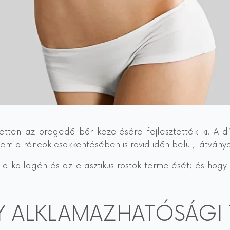
jezetten az öregedő bőr kezelésére fejlesztették ki. A
m a ráncok csökkentésében is rövid időn belül, látványo
 a kollagén és az elasztikus rostok termelését; és hogy 
 ALKLAMAZHATÓSÁGI 