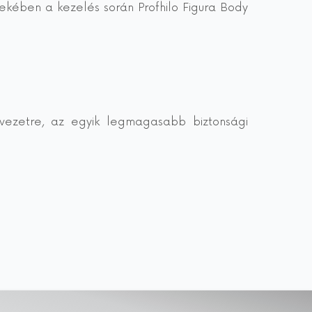
ekében a kezelés során Profhilo Figura Body
rvezetre, az egyik legmagasabb biztonsági