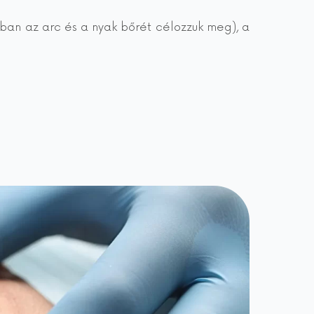
rban az arc és a nyak bőrét célozzuk meg), a