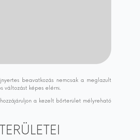
 díjnyertes beavatkozás nemcsak a meglazult
s változást képes elérni.
hozzájáruljon a kezelt bőrterület mélyreható
TERÜLETEI