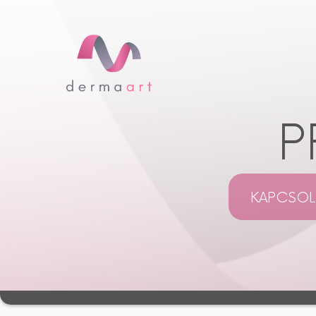
P
KAPCSOL