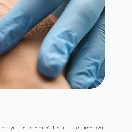
asúlyú – alkalmanként 3 ml – hialuronsavat