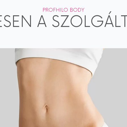
PROFHILO BODY
ESEN A SZOLGÁL