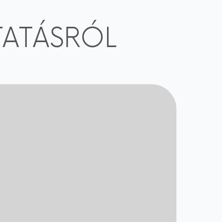
TATÁSRÓL