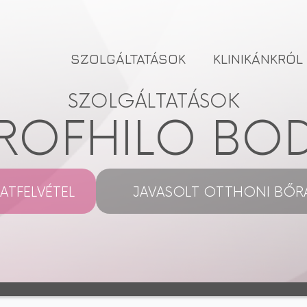
SZOLGÁLTATÁSOK
KLINIKÁNKRÓL
SZOLGÁLTATÁSOK
ROFHILO BO
ATFELVÉTEL
JAVASOLT OTTHONI BŐR