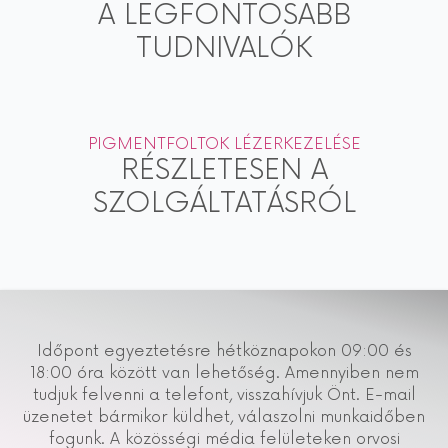
A LEGFONTOSABB
TUDNIVALÓK
PIGMENTFOLTOK LÉZERKEZELÉSE
RÉSZLETESEN A
SZOLGÁLTATÁSRÓL
Időpont egyeztetésre hétköznapokon 09:00 és
18:00 óra között van lehetőség. Amennyiben nem
tudjuk felvenni a telefont, visszahívjuk Önt. E-mail
üzenetet bármikor küldhet, válaszolni munkaidőben
fogunk. A közösségi média felületeken orvosi