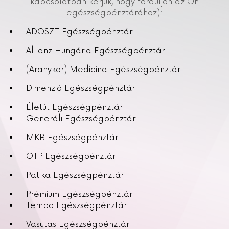
kapcsolatban kérjük, hogy forduljon az Ön
egészségpénztárához):
ADOSZT Egészségpénztár
Allianz Hungária Egészségpénztár
(Aranykor) Medicina Egészségpénztár
Dimenzió Egészségpénztár
Életút Egészségpénztár
Generáli Egészségpénztár
MKB Egészségpénztár
OTP Egészségpénztár
Patika Egészségpénztár
Prémium Egészségpénztár
Tempo Egészségpénztár
Vasutas Egészségpénztár