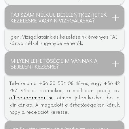
TAJ SZÁM NÉLKÜL BEJELENTKEZHETEK
KEZELÉSRE VAGY KIVIZSGÁLÁSRA?
Igen. Vizsgálataink és kezeléseink érvényes TAJ
kártya nélkül is igénybe vehetők.
MILYEN LEHETŐSÉGEIM VANNAK A
BEJELENTKEZÉSRE?
Telefonon a +36 30 554 08 48-as, vagy +36 42
787 955-ös számokon, e-mail-ben pedig az
office@dermaart.hu
címen jelentkezhet be a
klinikánkra. A megadott elérhetőségeken kérjük,
hogy a recepciót keresse.