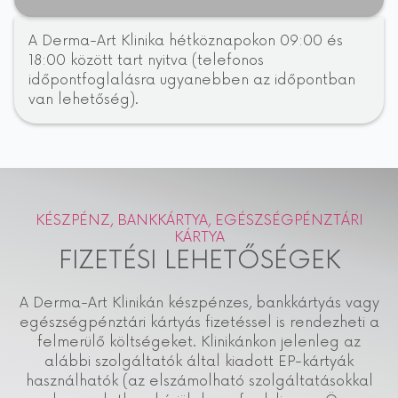
A Derma-Art Klinika hétköznapokon 09:00 és
18:00 között tart nyitva (telefonos
időpontfoglalásra ugyanebben az időpontban
van lehetőség).
KÉSZPÉNZ, BANKKÁRTYA, EGÉSZSÉGPÉNZTÁRI
KÁRTYA
FIZETÉSI LEHETŐSÉGEK
A Derma-Art Klinikán készpénzes, bankkártyás vagy
egészségpénztári kártyás fizetéssel is rendezheti a
felmerülő költségeket. Klinikánkon jelenleg az
alábbi szolgáltatók által kiadott EP-kártyák
használhatók (az elszámolható szolgáltatásokkal