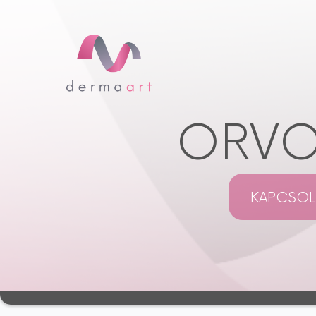
ORVOS
KAPCSOL