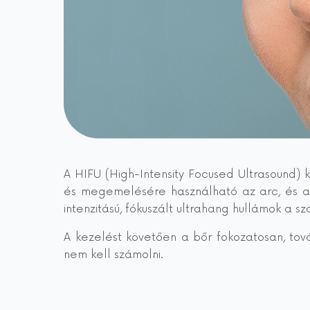
A HIFU (High-Intensity Focused Ultrasound) 
és megemelésére használható az arc, és ak
intenzitású, fókuszált ultrahang hullámok a s
A kezelést követően a bőr fokozatosan, tová
nem kell számolni.