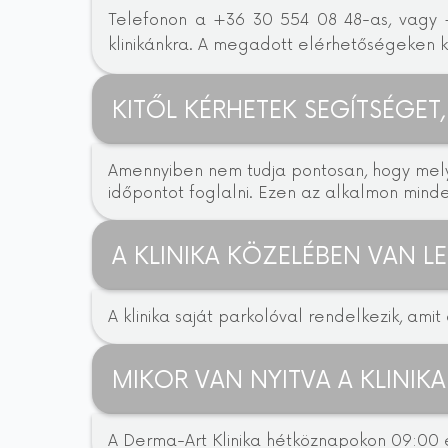
Telefonon a +36 30 554 08 48-as, vagy
klinikánkra. A megadott elérhetőségeken k
KITŐL KÉRHETEK SEGÍTSÉGE
Amennyiben nem tudja pontosan, hogy mely
időpontot foglalni. Ezen az alkalmon minden
A KLINIKA KÖZELÉBEN VAN 
A klinika saját parkolóval rendelkezik, am
MIKOR VAN NYITVA A KLINIKA
A Derma-Art Klinika hétköznapokon 09:00 é