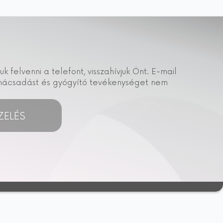
elvenni a telefont, visszahívjuk Önt. E-mail
tanácsadást és gyógyító tevékenységet nem
ZELÉS