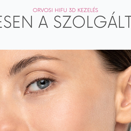
ORVOSI HIFU 3D KEZELÉS
ESEN A SZOLGÁL