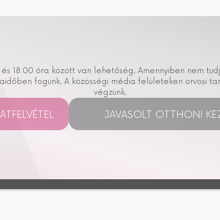
 18:00 óra között van lehetőség. Amennyiben nem tudjuk f
nkaidőben fogunk. A közösségi média felületeken orvosi 
végzünk.
ATFELVÉTEL
JAVASOLT OTTHONI KE