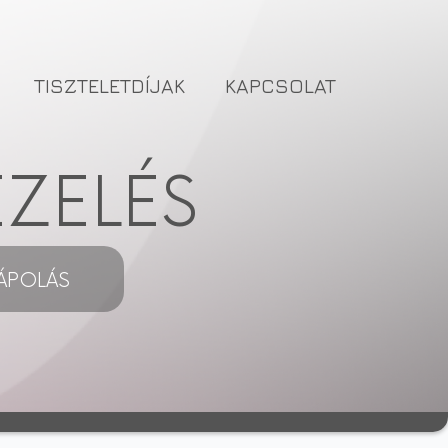
TISZTELETDÍJAK
KAPCSOLAT
EZELÉS
ÁPOLÁS