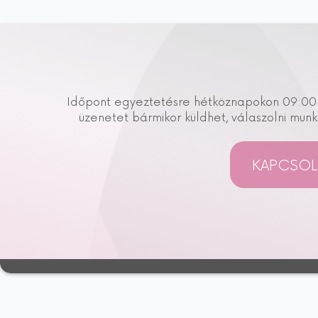
Időpont egyeztetésre hétköznapokon 09:00 és
üzenetet bármikor küldhet, válaszolni mu
KAPCSOL