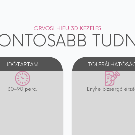
ORVOSI HIFU 3D KEZELÉS
FONTOSABB TUDN
IDŐTARTAM
TOLERÁLHATÓSÁ
30–90 perc.
Enyhe bizsergő érzé