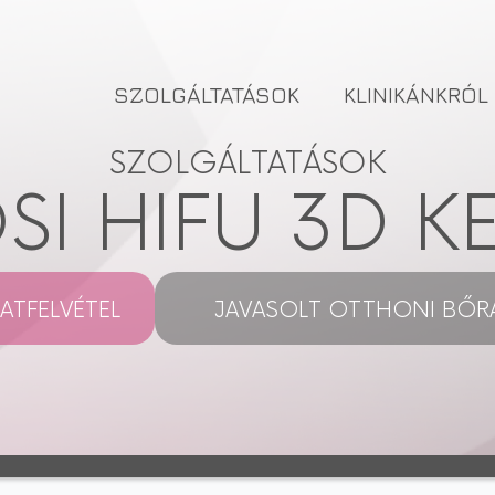
SZOLGÁLTATÁSOK
KLINIKÁNKRÓL
SZOLGÁLTATÁSOK
I HIFU 3D K
ATFELVÉTEL
JAVASOLT OTTHONI BŐR