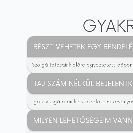
GYAKR
RÉSZT VEHETEK EGY RENDELÉ
Szolgáltatásaink előre egyeztetett időpontb
TAJ SZÁM NÉLKÜL BEJELENTK
Igen. Vizsgálataink és kezeléseink érvényes
MILYEN LEHETŐSÉGEIM VANN