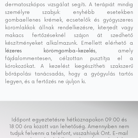
dermatoszkópos vizsgálat segíti. A terápiát mindig
személyre szabjuk: enyhébb esetekben
gombaellenes krémek, ecsetelők és gyógyszeres
körömlakkok állnak rendelkezésre, kiterjedt vagy
makacs fertőzéseknél szájon át szedhető
készítményeket alkalmazunk. Emellett elérhető a
lézeres körömgomba-kezelés
, amely
fájdalommentesen, célzottan pusztítja el a
kórokozókat. A kezelést kiegészítheti szakszerű
bőrápolási tanácsadás, hogy a gyógyulás tartós
legyen, és a fertőzés ne újuljon ki.
Időpont egyeztetésre hétköznapokon 09:00 és
18:00 óra között van lehetőség. Amennyiben nem
tudjuk felvenni a telefont, visszahívjuk Önt. E-mail