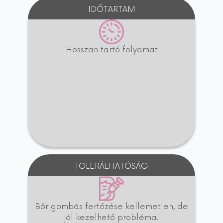
IDŐTARTAM
Hosszan tartó folyamat
TOLERÁLHATÓSÁG
Bőr gombás fertőzése kellemetlen, de
jól kezelhető probléma.