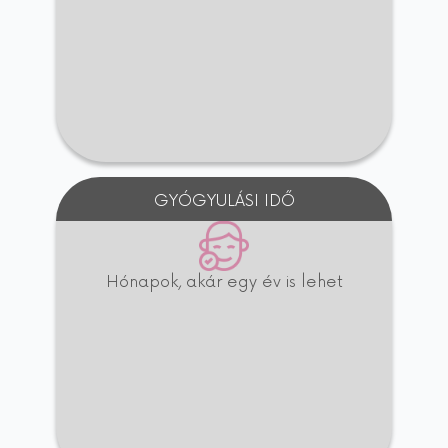
GYÓGYULÁSI IDŐ
Hónapok, akár egy év is lehet