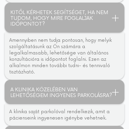
KITŐL KÉRHETEK SEGÍTSÉGET, HA NEM
TUDOM, HOGY MIRE FOGLALJAK
IDŐPONTOT?
Amennyiben nem tudja pontosan, hogy melyik
szolgáltatásunk az Ön számára a
legalkalmasabb, lehetősége van általános
konzultációra is időpontot foglalni. Ezen az
alkalmon minden további tudni- és tennivaló
tisztázható.
A KLINIKA KÖZELÉBEN VAN
LEHETŐSÉGEM INGYENES PARKOLÁSRA?
A klinika saját parkolóval rendelkezik, amit a
pácienseink ingyenesen igénybe vehetnek.