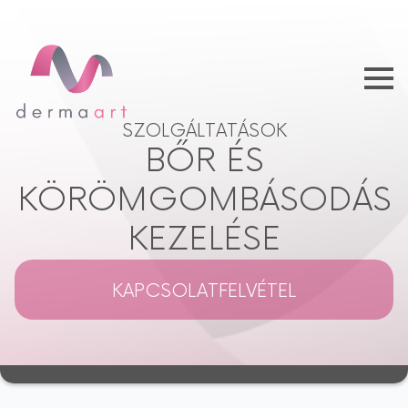
SZOLGÁLTATÁSOK
BŐR ÉS
KÖRÖMGOMBÁSODÁS
KEZELÉSE
KAPCSOLATFELVÉTEL