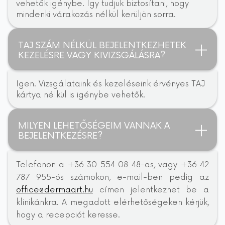
vehetők igénybe. Így tudjuk biztosítani, hogy
mindenki várakozás nélkül kerüljön sorra.
TAJ SZÁM NÉLKÜL BEJELENTKEZHETEK
KEZELÉSRE VAGY KIVIZSGÁLÁSRA?
Igen. Vizsgálataink és kezeléseink érvényes TAJ
kártya nélkül is igénybe vehetők.
MILYEN LEHETŐSÉGEIM VANNAK A
BEJELENTKEZÉSRE?
Telefonon a +36 30 554 08 48-as, vagy +36 42
787 955-ös számokon, e-mail-ben pedig az
office@dermaart.hu
címen jelentkezhet be a
klinikánkra. A megadott elérhetőségeken kérjük,
hogy a recepciót keresse.