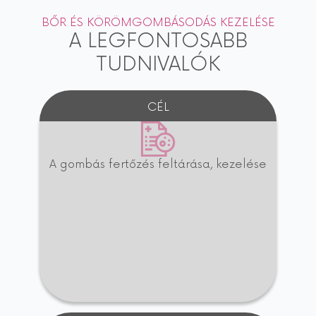
BŐR ÉS KÖRÖMGOMBÁSODÁS KEZELÉSE
A LEGFONTOSABB
TUDNIVALÓK
CÉL
A gombás fertőzés feltárása, kezelése