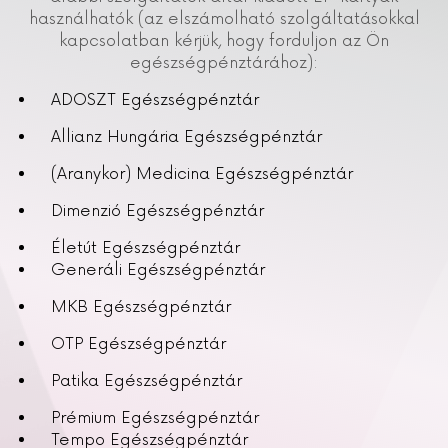
használhatók (az elszámolható szolgáltatásokkal
kapcsolatban kérjük, hogy forduljon az Ön
egészségpénztárához):
ADOSZT Egészségpénztár
Allianz Hungária Egészségpénztár
(Aranykor) Medicina Egészségpénztár
Dimenzió Egészségpénztár
Életút Egészségpénztár
Generáli Egészségpénztár
MKB Egészségpénztár
OTP Egészségpénztár
Patika Egészségpénztár
Prémium Egészségpénztár
Tempo Egészségpénztár